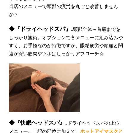
当店のメニューで頭部の疲労を丸ごと改善しません
か？
◆『ドライヘッドスパ』
…頭部全体～首肩までを
しっかり施術。オプションで各メニューに組み込みや
すく、お手軽なのが特徴ですが、眼精疲労や頭痛と関
連が深い筋肉やツボはしっかりアプローチ☆
◆『快眠ヘッドスパ』
…ドライヘッドスパの上位
メニュー。上記の部位に加えて、
ホットアイマスクと