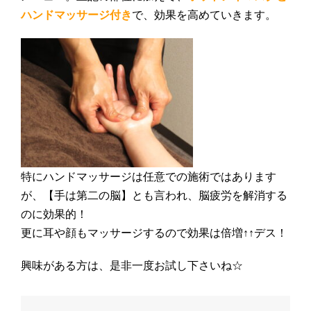
ハンドマッサージ付き
で、効果を高めていきます。
特にハンドマッサージは任意での施術ではあります
が、【手は第二の脳】とも言われ、脳疲労を解消する
のに効果的！
更に耳や顔もマッサージするので効果は倍増↑↑デス！
興味がある方は、是非一度お試し下さいね☆