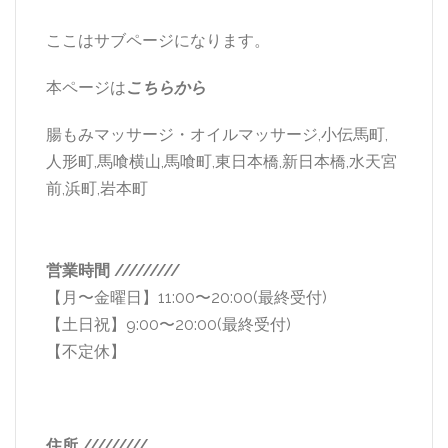
ここはサブページになります。
本ページは
こちらから
腸もみマッサージ・オイルマッサージ,小伝馬町,
人形町,馬喰横山,馬喰町,東日本橋,新日本橋,水天宮
前,浜町,岩本町
営業時間 /////////
【月〜金曜日】11:00〜20:00(最終受付)
【土日祝】9:00〜20:00(最終受付)
【不定休】
住所 /////////