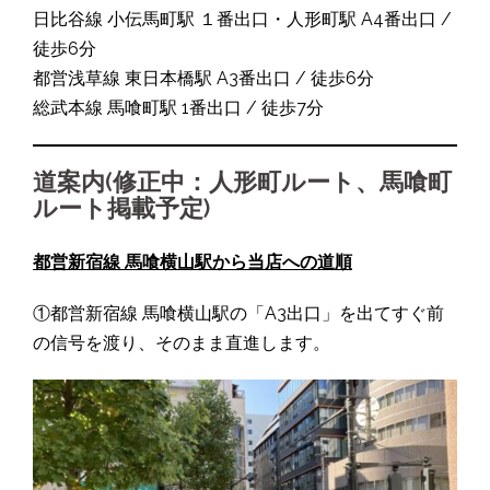
日比谷線 小伝馬町駅 １番出口・人形町駅 A4番出口 /
徒歩6分
都営浅草線 東日本橋駅 A3番出口 / 徒歩6分
総武本線 馬喰町駅 1番出口 / 徒歩7分
道案内(修正中：人形町ルート、馬喰町
ルート掲載予定)
都営新宿線 馬喰横山駅から当店への道順
①都営新宿線 馬喰横山駅の「A3出口」を出てすぐ前
の信号を渡り、そのまま直進します。