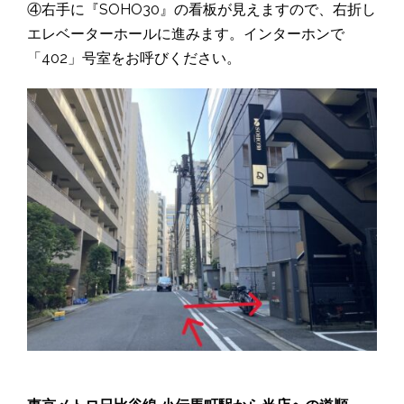
④右手に『SOHO30』の看板が見えますので、右折し
エレベーターホールに進みます。インターホンで
「402」号室をお呼びください。