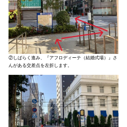
②しばらく進み、『アフロディーテ（結婚式場）』さ
んがある交差点を左折します。