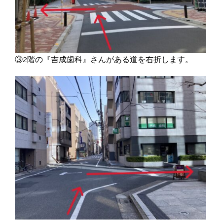
③2階の『吉成歯科』さんがある道を右折します。