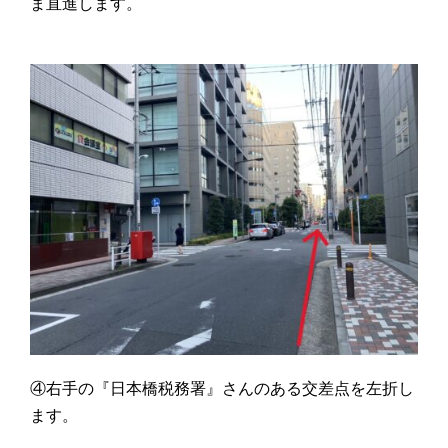
ま直進します。
④右手の『日本橋税務署』さんのある交差点を左折し
ます。